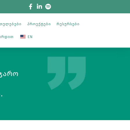
თულებები
Პროექტები
Რესურსები
შირდით
EN
აჯარო
.