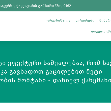
თაუერსი, ჭავჭავაძის გამზირი 37m, 0162
Ორგანიზაცია
Სერვისები
Მიმარ
Დაგვიკავ
ტი Ეფექტური Საშუალებაა, Რომ Ს
კა Გავხადოთ Გაცილებით Მეტი
ბის Მომტანი - Დანიელ Ქანემანი