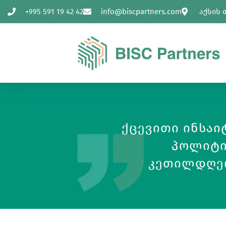
+995 591 19 42 42
info@biscpartners.com
აქსის 
Ქცევითი Ინსაი
Პოლიტი
Კეთილდღეო