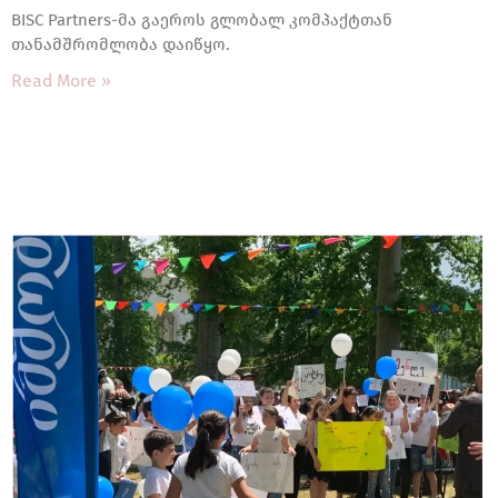
BISC Partners-მა გაეროს გლობალ კომპაქტთან
თანამშრომლობა დაიწყო.
Read More »